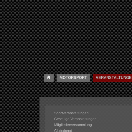
MOTORSPORT
VERANSTALTUNGE
Sportveranstaltungen
Gesellige Veranstaltungen
Mitgliederversammlung
Clubabend