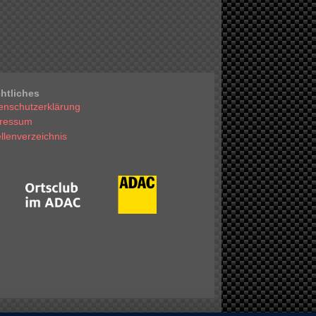
htliches
enschutzerklärung
ressum
llenverzeichnis