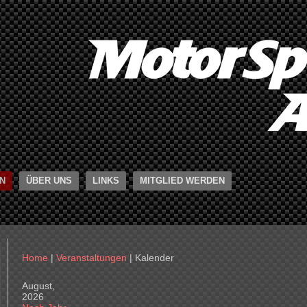
N
ÜBER UNS
LINKS
MITGLIED WERDEN
Home
|
Veranstaltungen
|
Kalender
August,
2026