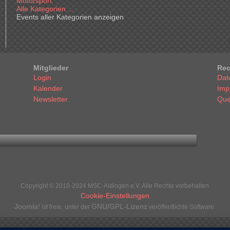
Motorsport
Alle Kategorien ...
Events aller Kategorien anzeigen
Mitglieder
Rec
Login
Dat
Kalender
Imp
Newsletter
Que
Copyright © 2010-2024 MSC-Aldingen e.V. Alle Rechte vorbehalten
Cookie-Einstellungen
Joomla!
GNU/GPL-Lizenz
ist freie, unter der
veröffentlichte Software.