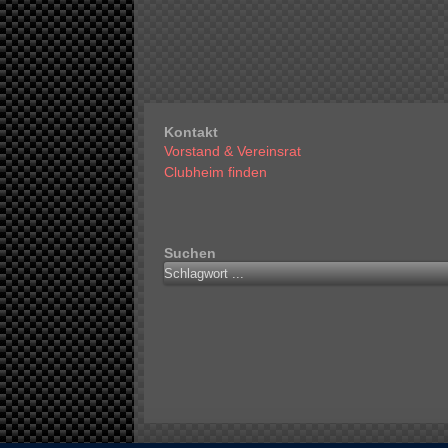
Kontakt
Vorstand & Vereinsrat
Clubheim finden
Suchen